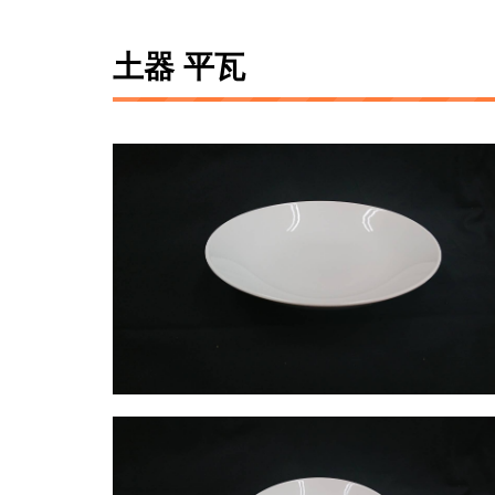
土器 平瓦