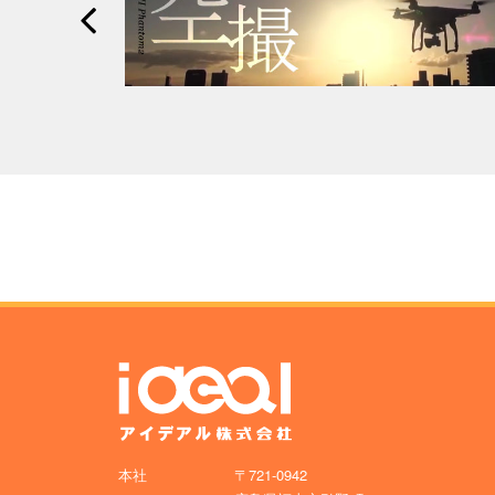
本社
〒721-0942