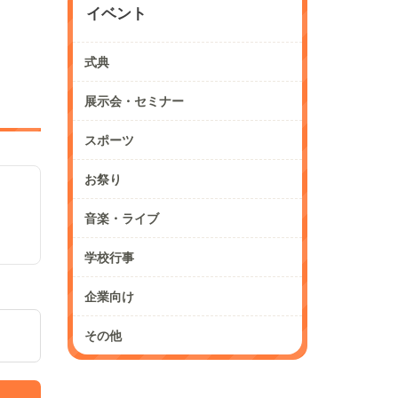
イベント
式典
展示会・セミナー
スポーツ
お祭り
音楽・ライブ
学校行事
企業向け
その他