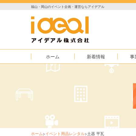
福山・岡山のイベント企画・運営ならアイデアル
ホーム
新着情報
事
お知らせ
イベント
実績紹介
映像
AED普及
ホーム
>
イベント用品レンタル
>
土器 平瓦