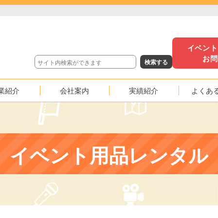
イベン
お
業紹介
会社案内
実績紹介
よくあ
沿革
イベント実績
映像実績
イベント用品レンタル
応援