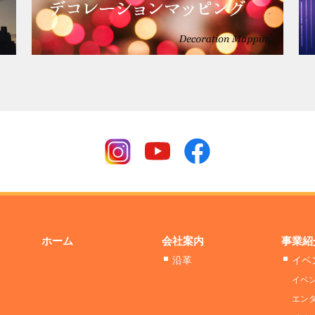
ホーム
会社案内
事業紹
沿革
イベ
イベ
エン