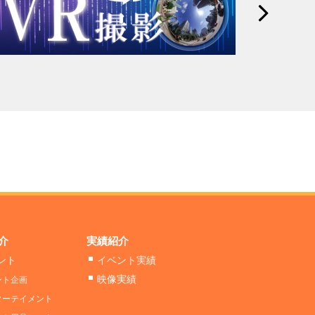
介
実績紹介
ント
イベント実績
映像実績
ント企画
ターテイメント