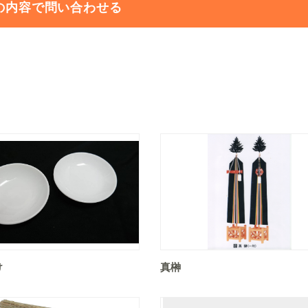
の内容で問い合わせる
け
真榊