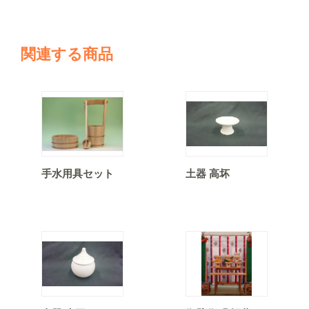
関連する商品
手水用具セット
土器 高坏