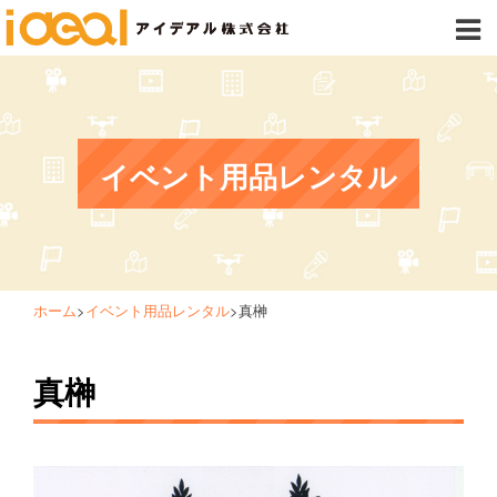
イベント用品レンタル
ホーム
>
イベント用品レンタル
>
真榊
真榊