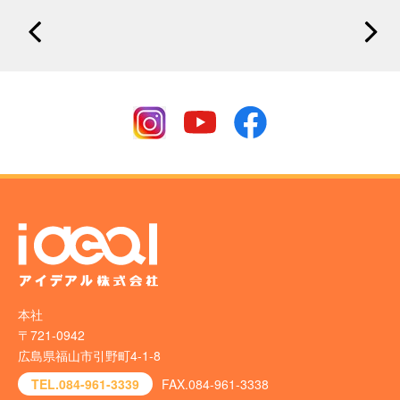
本社
〒721-0942
広島県福山市引野町4-1-8
TEL.084-961-3339
FAX.084-961-3338