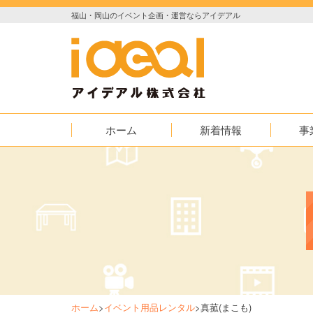
福山・岡山のイベント企画・運営ならアイデアル
ホーム
新着情報
事
お知らせ
イベント
実績紹介
映像
AED普及
ホーム
>
イベント用品レンタル
>
真菰(まこも)