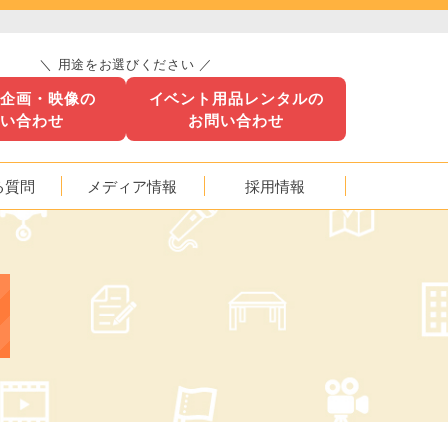
＼ 用途をお選びください ／
ト企画・映像の
イベント用品レンタルの
問い合わせ
お問い合わせ
る質問
メディア情報
採用情報