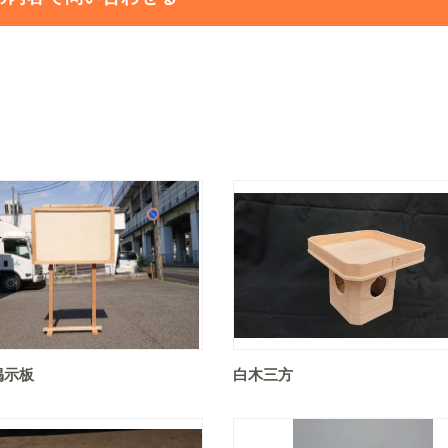
掲示板
白木三方