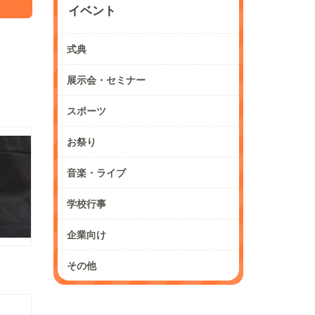
イベント
式典
展示会・セミナー
スポーツ
お祭り
音楽・ライブ
学校行事
企業向け
その他