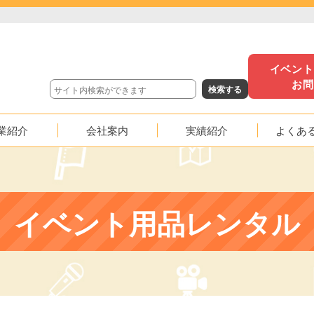
イベン
お
業紹介
会社案内
実績紹介
よくあ
沿革
イベント実績
映像実績
イベント用品レンタル
応援