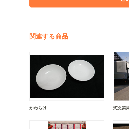
関連する商品
かわらけ
式次第