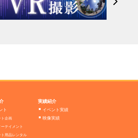
介
実績紹介
ント
イベント実績
映像実績
ント企画
ターテイメント
ント用品レンタル