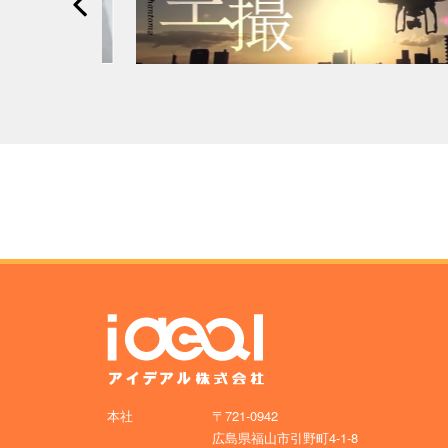
本社
〒721-0942
広島県福山市引野町4-1-8