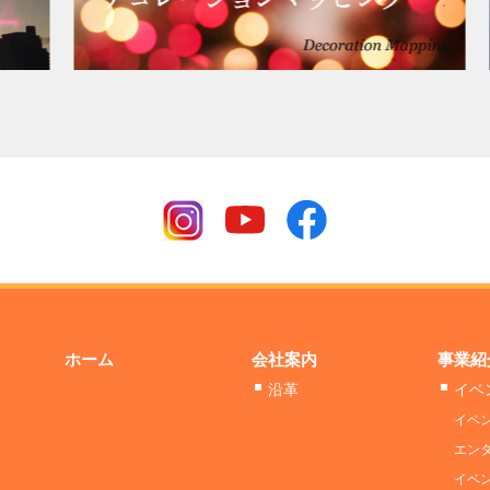
ホーム
会社案内
事業紹
沿革
イベ
イベ
エン
イベ