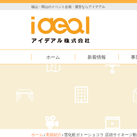
福山・岡山のイベント企画・運営ならアイデアル
ホーム
新着情報
事
お知らせ
イベント
実績紹介
映像
AED普及
ホーム
>
実績紹介
>
雪化粧ガトーショコラ 店頭サイネージ