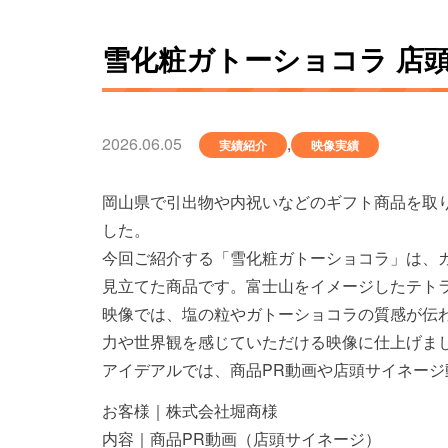
雪化粧ガトーショコラ 店
2026.06.05
,
実績紹介
映像実績
岡山県で引出物や内祝いなどのギフト商品を取
した。
今回ご紹介する「雪化粧ガトーショコラ」は、
見立てた商品です。富士山をイメージしたテト
映像では、塩の粒やガトーショコラの質感が伝
力や世界観を感じていただける映像に仕上げま
アイデアルでは、商品PR動画や店頭サイネー
お客様｜株式会社堀商様
内容｜商品PR動画（店頭サイネージ）