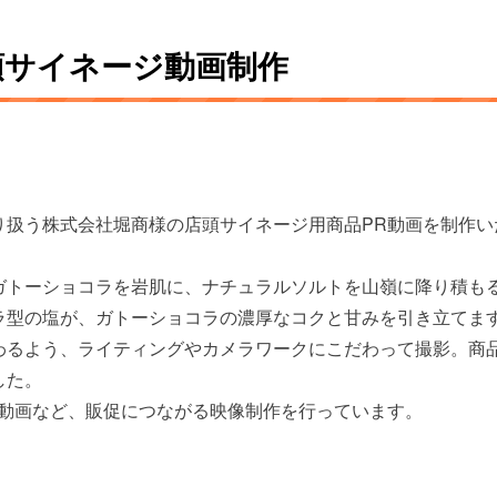
頭サイネージ動画制作
り扱う株式会社堀商様の店頭サイネージ用商品PR動画を制作い
ガトーショコラを岩肌に、ナチュラルソルトを山嶺に降り積も
ラ型の塩が、ガトーショコラの濃厚なコクと甘みを引き立てま
わるよう、ライティングやカメラワークにこだわって撮影。商
した。
ジ動画など、販促につながる映像制作を行っています。