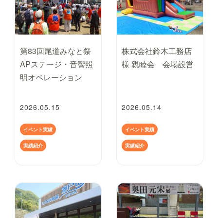
第83回尾道みなと祭
株式会社鈴木工務店
APステージ・音響照
様 親睦会 会場設営
明オペレーション
2026.05.15
2026.05.14
イベント実績
イベント実績
実績紹介
実績紹介