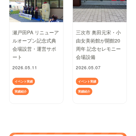
瀬戸田PA リニューア
三次市 奥田元宋・小
ルオープン記念式典
由女美術館が開館20
会場設営・運営サポ
周年 記念セレモニー
ート
会場設備
2026.05.11
2026.05.07
イベント実績
イベント実績
実績紹介
実績紹介