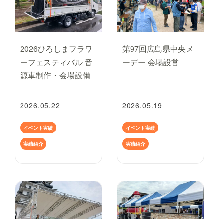
2026ひろしまフラワ
第97回広島県中央メ
ーフェスティバル 音
ーデー 会場設営
源車制作・会場設備
2026.05.22
2026.05.19
イベント実績
イベント実績
実績紹介
実績紹介