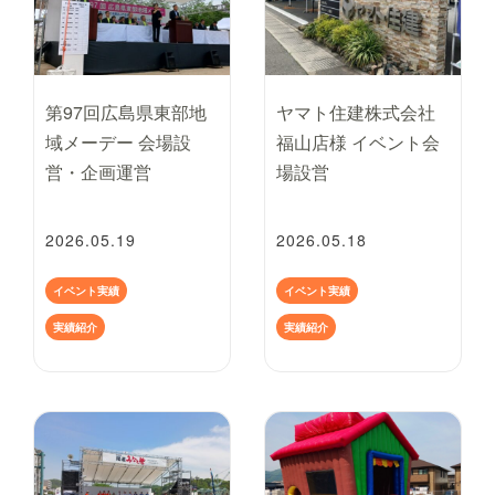
第97回広島県東部地
ヤマト住建株式会社
域メーデー 会場設
福山店様 イベント会
営・企画運営
場設営
2026.05.19
2026.05.18
イベント実績
イベント実績
実績紹介
実績紹介