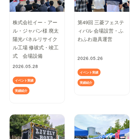
株式会社イー・アー
第49回 三菱フェステ
ル・ジャパン様 廃太
ィバル 会場設営・ふ
陽光パネルリサイク
わふわ遊具運営
ル工場 修祓式・竣工
式 会場設備
2026.05.26
2026.05.28
イベント実績
イベント実績
実績紹介
実績紹介