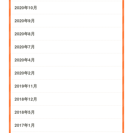
2020年10月
2020年9月
2020年8月
2020年7月
2020年4月
2020年2月
2019年11月
2018年12月
2018年5月
2017年1月