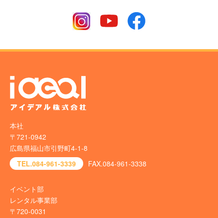
本社
〒721-0942
広島県福山市引野町4-1-8
TEL.084-961-3339
FAX.084-961-3338
イベント部
レンタル事業部
〒720-0031