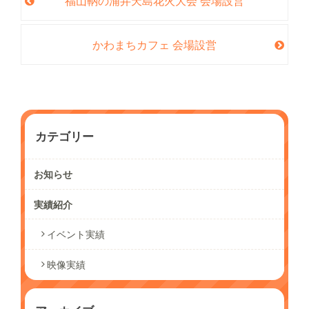
福山鞆の浦弁天島花火大会 会場設営
かわまちカフェ 会場設営
カテゴリー
お知らせ
実績紹介
イベント実績
映像実績