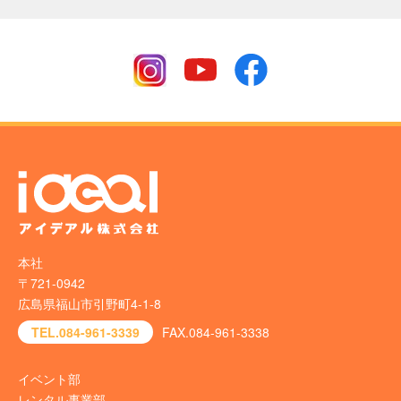
本社
〒721-0942
広島県福山市引野町4-1-8
TEL.084-961-3339
FAX.084-961-3338
イベント部
レンタル事業部