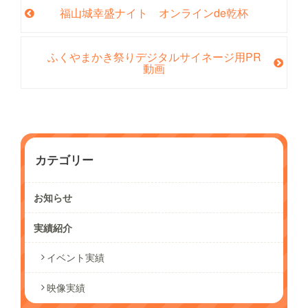
福山城幸盛ナイト オンラインde乾杯
ふくやまかき祭りデジタルサイネージ用PR
動画
カテゴリー
お知らせ
実績紹介
イベント実績
映像実績