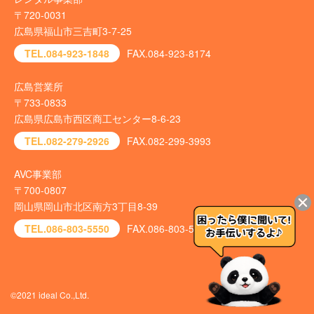
〒720-0031
広島県福山市三吉町3-7-25
TEL.084-923-1848
FAX.084-923-8174
広島営業所
〒733-0833
広島県広島市西区商工センター8-6-23
TEL.082-279-2926
FAX.082-299-3993
AVC事業部
〒700-0807
岡山県岡山市北区南方3丁目8-39
TEL.086-803-5550
FAX.086-803-5540
©2021 ideal Co.,Ltd.