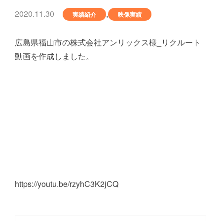
2020.11.30
,
実績紹介
映像実績
広島県福山市の株式会社アンリックス様_リクルート
動画を作成しました。
https://youtu.be/rzyhC3K2jCQ