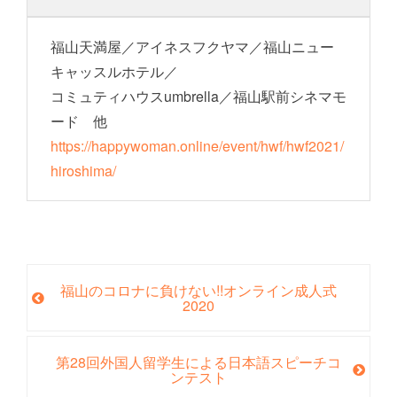
福山天満屋／アイネスフクヤマ／福山ニュー
キャッスルホテル／
コミュティハウスumbrella／福山駅前シネマモ
ード 他
https://happywoman.online/event/hwf/hwf2021/
hiroshima/
福山のコロナに負けない!!オンライン成人式
2020
第28回外国人留学生による日本語スピーチコ
ンテスト