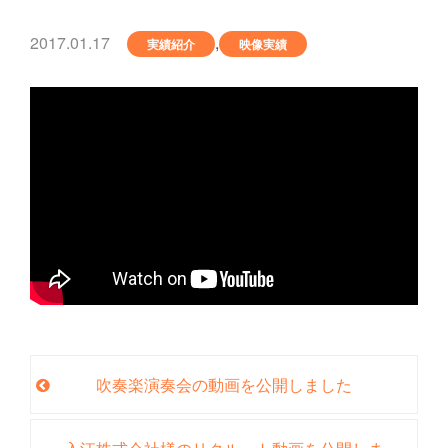
2017.01.17
,
実績紹介
映像実績
吹奏楽演奏会の動画を公開しました