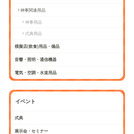
神事関連用品
神事用品
式典用品
模擬店(飲食)用品・備品
音響・照明・通信機器
電気・空調・水道用品
イベント
式典
展示会・セミナー