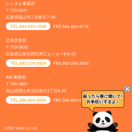
レンタル事業部
〒720-0031
広島県福山市三吉町3-7-25
TEL.084-923-1848
FAX.084-923-8174
広島営業所
〒733-0833
広島県広島市西区商工センター8-6-23
TEL.082-279-2926
FAX.082-299-3993
AVC事業部
〒700-0807
岡山県岡山市北区南方3丁目8-39
TEL.086-803-5550
FAX.086-803-5540
©2021 ideal Co.,Ltd.