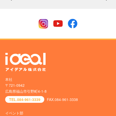
本社
〒721-0942
広島県福山市引野町4-1-8
TEL.084-961-3339
FAX.084-961-3338
イベント部