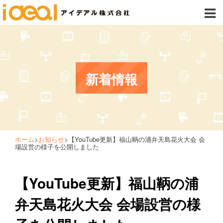
新着情報
ホーム
>
お知らせ
>
【YouTube更新】福山鞆の浦弁天島花火大会 会
場設営の様子を公開しました
【YouTube更新】福山鞆の浦
弁天島花火大会 会場設営の様