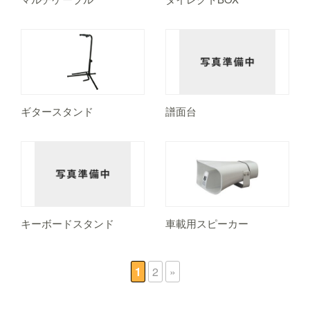
ギタースタンド
譜面台
キーボードスタンド
車載用スピーカー
1
2
»