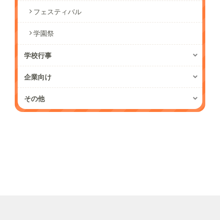
フェスティバル
学園祭
学校行事
企業向け
その他