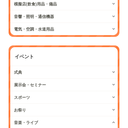
模擬店(飲食)用品・備品
音響・照明・通信機器
電気・空調・水道用品
イベント
式典
展示会・セミナー
スポーツ
お祭り
音楽・ライブ