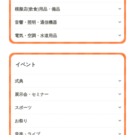
模擬店(飲食)用品・備品
音響・照明・通信機器
電気・空調・水道用品
イベント
式典
展示会・セミナー
スポーツ
お祭り
音楽・ライブ