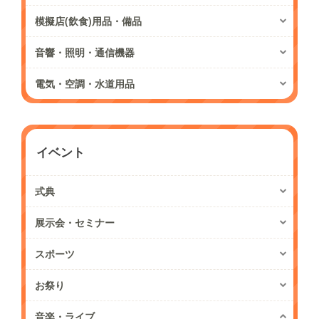
模擬店(飲食)用品・備品
音響・照明・通信機器
電気・空調・水道用品
イベント
式典
展示会・セミナー
スポーツ
お祭り
音楽・ライブ