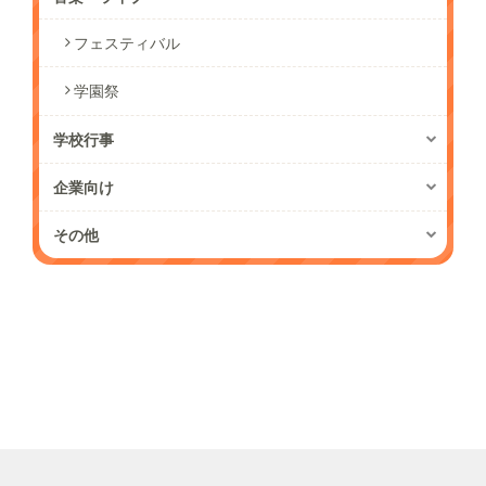
フェスティバル
学園祭
学校行事
企業向け
その他