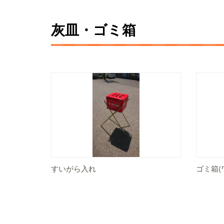
灰皿・ゴミ箱
すいがら入れ
ゴミ箱(