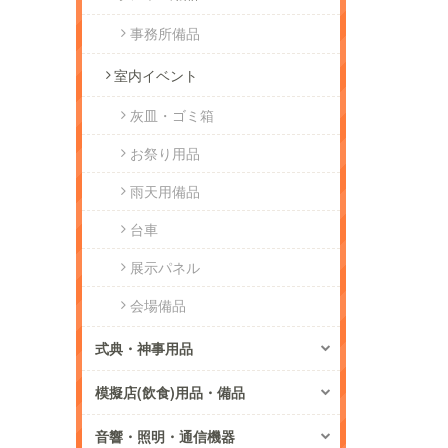
事務所備品
室内イベント
灰皿・ゴミ箱
お祭り用品
雨天用備品
台車
展示パネル
会場備品
式典・神事用品
模擬店(飲食)用品・備品
音響・照明・通信機器