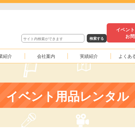
イベン
お
業紹介
会社案内
実績紹介
よくあ
沿革
イベント実績
映像実績
イベント用品レンタル
応援