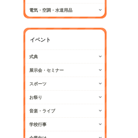
電気・空調・水道用品
イベント
式典
展示会・セミナー
スポーツ
お祭り
音楽・ライブ
学校行事
企業向け