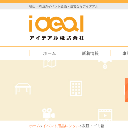
福山・岡山のイベント企画・運営ならアイデアル
ホーム
新着情報
事
お知らせ
イベント
実績紹介
映像
AED普及
ホーム
>
イベント用品レンタル
>
灰皿・ゴミ箱