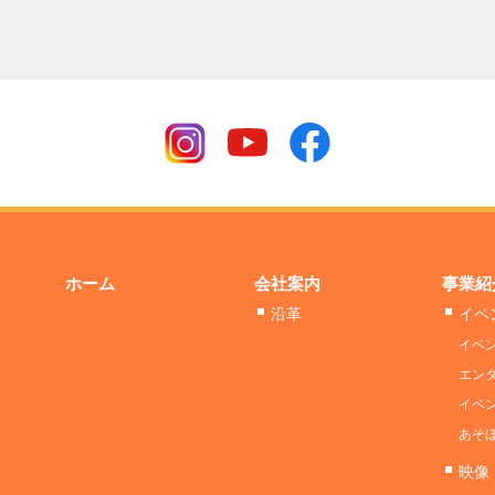
ホーム
会社案内
事業紹
沿革
イベ
イベ
エン
イベ
あそ
映像