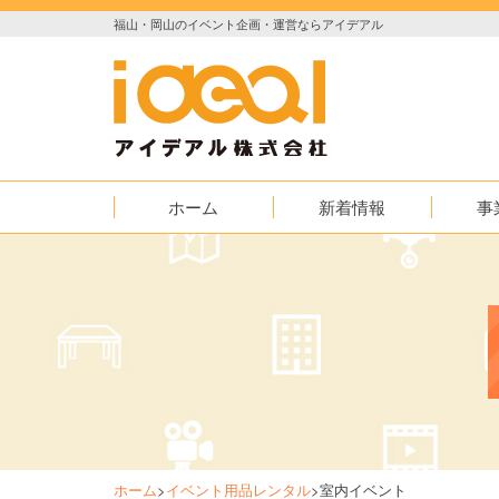
福山・岡山のイベント企画・運営ならアイデアル
ホーム
新着情報
事
お知らせ
イベント
実績紹介
映像
AED普及
ホーム
>
イベント用品レンタル
>
室内イベント