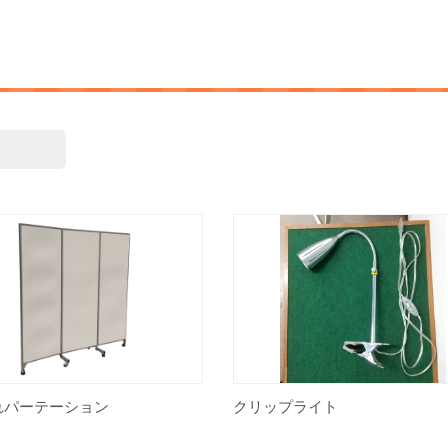
れパーテーション
クリップライト