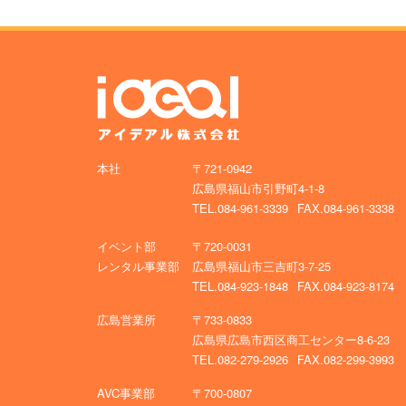
本社
〒721-0942
広島県福山市引野町4-1-8
TEL.084-961-3339
FAX.084-961-3338
イベント部
〒720-0031
レンタル事業部
広島県福山市三吉町3-7-25
TEL.084-923-1848
FAX.084-923-8174
広島営業所
〒733-0833
広島県広島市西区商工センター8-6-23
TEL.082-279-2926
FAX.082-299-3993
AVC事業部
〒700-0807