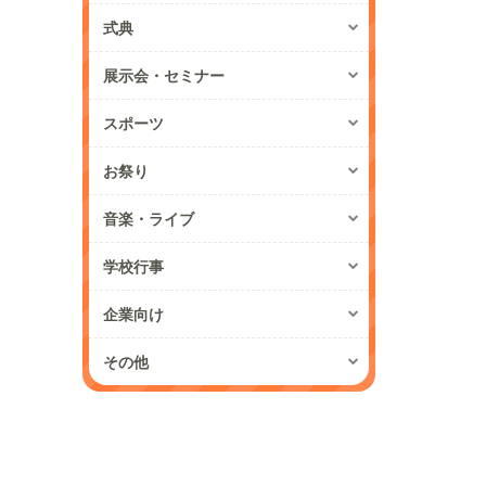
式典
展示会・セミナー
スポーツ
お祭り
音楽・ライブ
学校行事
企業向け
その他