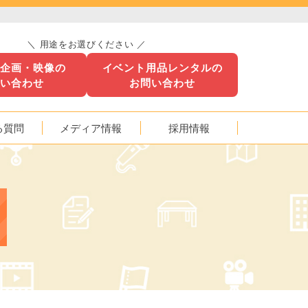
＼ 用途をお選びください ／
ト企画・映像の
イベント用品レンタルの
問い合わせ
お問い合わせ
る質問
メディア情報
採用情報