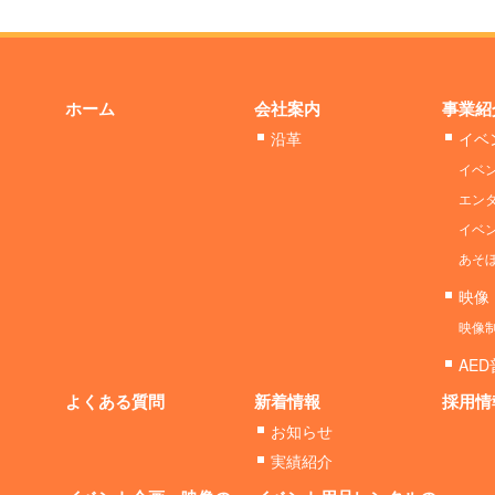
ホーム
会社案内
事業紹
沿革
イベ
イベ
エン
イベ
あそ
映像
映像
AE
よくある質問
新着情報
採用情
お知らせ
実績紹介