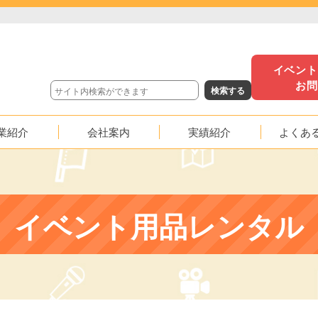
イベン
お
業紹介
会社案内
実績紹介
よくあ
沿革
イベント実績
映像実績
イベント用品レンタル
応援