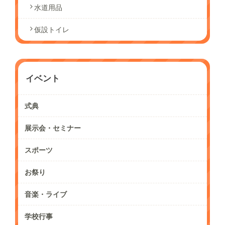
水道用品
仮設トイレ
イベント
式典
展示会・セミナー
スポーツ
お祭り
音楽・ライブ
学校行事