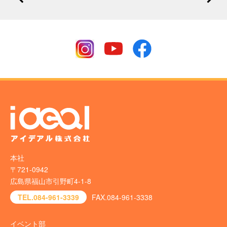
本社
〒721-0942
広島県福山市引野町4-1-8
TEL.084-961-3339
FAX.084-961-3338
イベント部