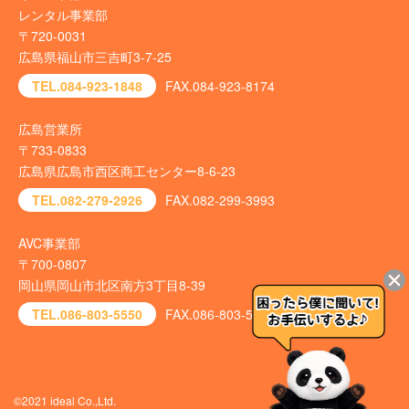
レンタル事業部
〒720-0031
広島県福山市三吉町3-7-25
TEL.084-923-1848
FAX.084-923-8174
広島営業所
〒733-0833
広島県広島市西区商工センター8-6-23
TEL.082-279-2926
FAX.082-299-3993
AVC事業部
〒700-0807
岡山県岡山市北区南方3丁目8-39
TEL.086-803-5550
FAX.086-803-5540
©2021 ideal Co.,Ltd.