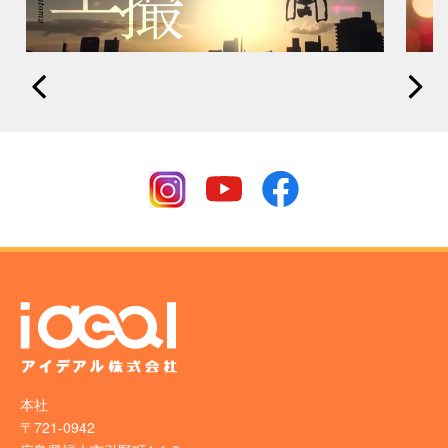
本社
〒721-0942