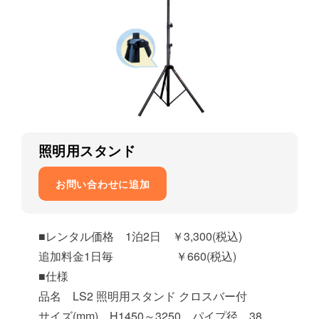
照明用スタンド
お問い合わせに追加
■レンタル価格 1泊2日 ￥3,300(税込)
追加料金1日毎 ￥660(税込)
■仕様
品名 LS2 照明用スタンド クロスバー付
サイズ(mm) H1450～3250 パイプ径 38