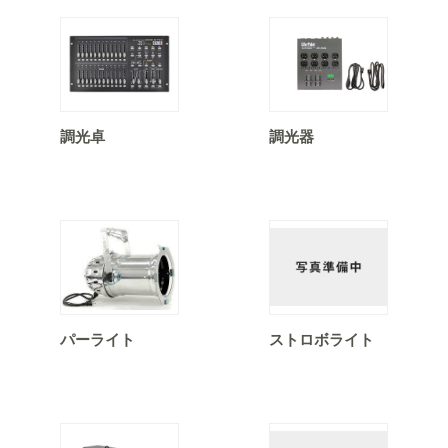
調光卓
調光器
パーライト
ストロボライト