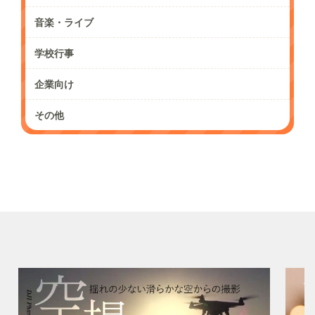
音楽・ライブ
学校行事
企業向け
その他