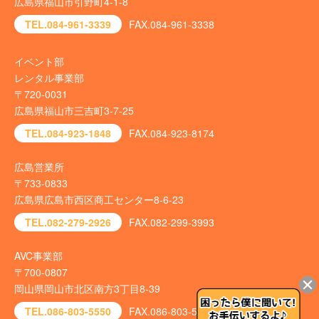
広島県福山市引野町4-1-8
TEL.084-961-3339
FAX.084-961-3338
イベント部
レンタル事業部
〒720-0031
広島県福山市三吉町3-7-25
TEL.084-923-1848
FAX.084-923-8174
広島営業所
〒733-0833
広島県広島市西区商工センター8-6-23
TEL.082-279-2926
FAX.082-299-3993
AVC事業部
〒700-0807
岡山県岡山市北区南方3丁目8-39
TEL.086-803-5550
FAX.086-803-5540