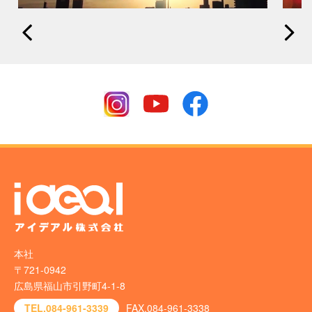
本社
〒721-0942
広島県福山市引野町4-1-8
TEL.084-961-3339
FAX.084-961-3338