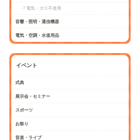
電気・ガス不使用
音響・照明・通信機器
電気・空調・水道用品
イベント
式典
展示会・セミナー
スポーツ
お祭り
音楽・ライブ