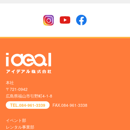
本社
〒721-0942
広島県福山市引野町4-1-8
TEL.084-961-3339
FAX.084-961-3338
イベント部
レンタル事業部