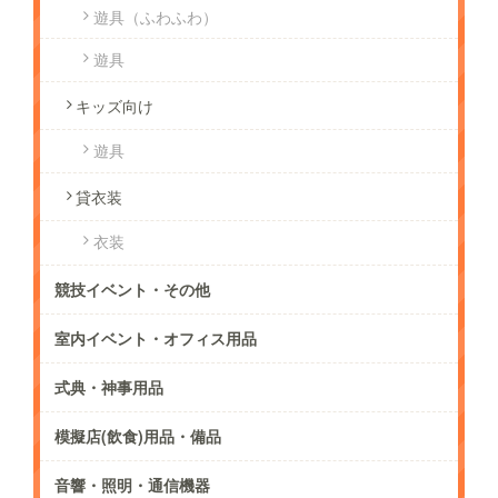
遊具（ふわふわ）
遊具
キッズ向け
遊具
貸衣装
衣装
競技イベント・その他
室内イベント・オフィス用品
式典・神事用品
模擬店(飲食)用品・備品
音響・照明・通信機器