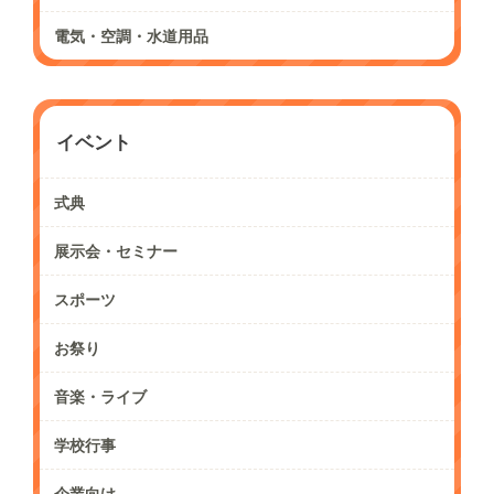
電気・空調・水道用品
イベント
式典
展示会・セミナー
スポーツ
お祭り
音楽・ライブ
学校行事
企業向け