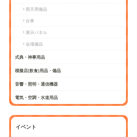
雨天用備品
台車
展示パネル
会場備品
式典・神事用品
模擬店(飲食)用品・備品
音響・照明・通信機器
電気・空調・水道用品
イベント