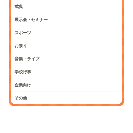
式典
展示会・セミナー
スポーツ
お祭り
音楽・ライブ
学校行事
企業向け
その他