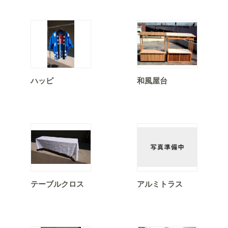
ハッピ
和風屋台
テーブルクロス
アルミトラス