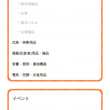
雨天用備品
台車
展示パネル
会場備品
式典・神事用品
模擬店(飲食)用品・備品
音響・照明・通信機器
電気・空調・水道用品
イベント