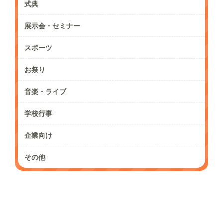
式典
展示会・セミナー
スポーツ
お祭り
音楽・ライブ
学校行事
企業向け
その他