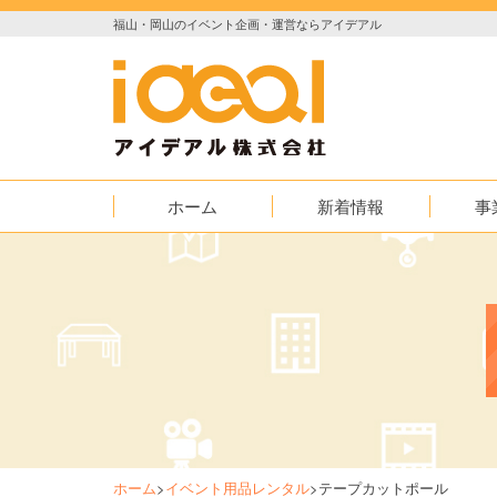
福山・岡山のイベント企画・運営ならアイデアル
ホーム
新着情報
事
お知らせ
イベント
実績紹介
映像
AED普及
ホーム
>
イベント用品レンタル
>
テープカットポール