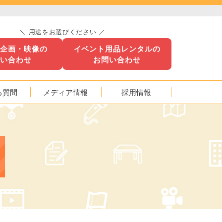
＼ 用途をお選びください ／
ト企画・映像の
イベント用品レンタルの
問い合わせ
お問い合わせ
る質問
メディア情報
採用情報