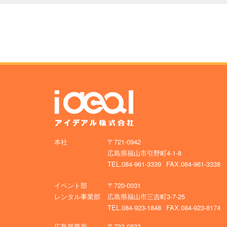
本社
〒721-0942
広島県福山市引野町4-1-8
TEL.084-961-3339
FAX.084-961-3338
イベント部
〒720-0031
レンタル事業部
広島県福山市三吉町3-7-25
TEL.084-923-1848
FAX.084-923-8174
広島営業所
〒733-0833