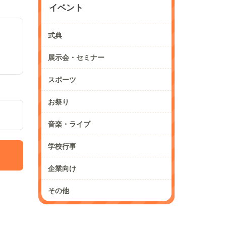
イベント
式典
展示会・セミナー
スポーツ
お祭り
音楽・ライブ
学校行事
企業向け
その他