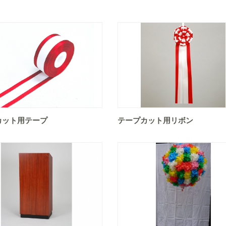
カット用テープ
テープカット用リボン