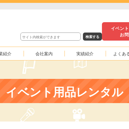
イベン
お
業紹介
会社案内
実績紹介
よくあ
沿革
イベント実績
映像実績
イベント用品レンタル
応援