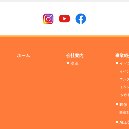
ホーム
会社案内
事業紹
沿革
イベ
イベ
エン
イベ
あそ
映像
映像
AE