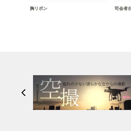
胸リボン
司会者