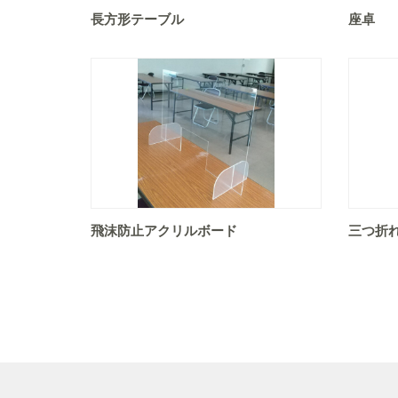
長方形テーブル
座卓
飛沫防止アクリルボード
三つ折