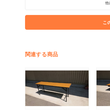
他
こ
関連する商品