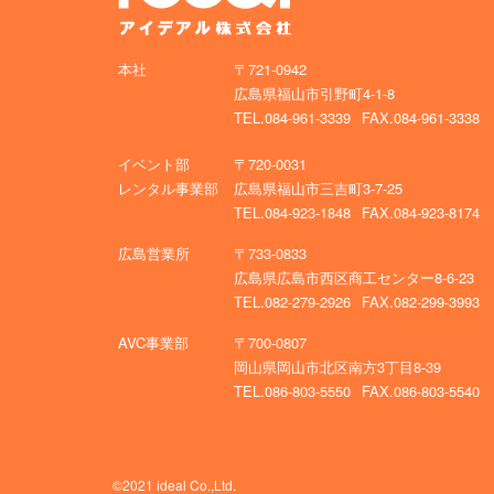
本社
〒721-0942
広島県福山市引野町4-1-8
TEL.084-961-3339
FAX.084-961-3338
イベント部
〒720-0031
レンタル事業部
広島県福山市三吉町3-7-25
TEL.084-923-1848
FAX.084-923-8174
広島営業所
〒733-0833
広島県広島市西区商工センター8-6-23
TEL.082-279-2926
FAX.082-299-3993
AVC事業部
〒700-0807
岡山県岡山市北区南方3丁目8-39
TEL.086-803-5550
FAX.086-803-5540
©2021 ideal Co.,Ltd.