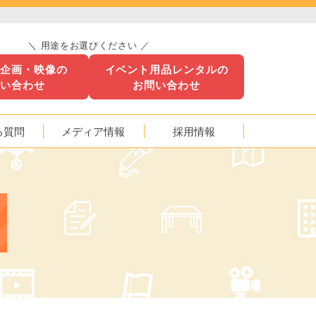
＼ 用途をお選びください ／
ト企画・映像の
イベント用品レンタルの
問い合わせ
お問い合わせ
る質問
メディア情報
採用情報