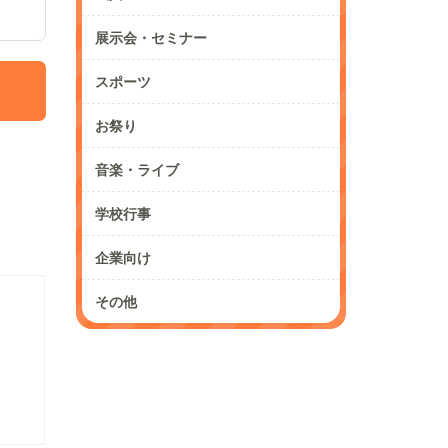
展示会・セミナー
スポーツ
お祭り
音楽・ライブ
学校行事
企業向け
その他