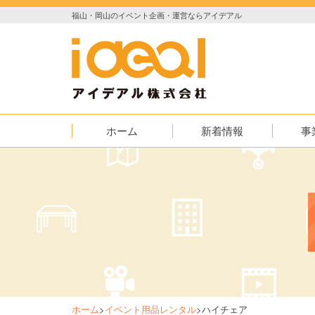
福山・岡山のイベント企画・運営ならアイデアル
ホーム
新着情報
事
お知らせ
イベント
実績紹介
映像
AED普及
ホーム
>
イベント用品レンタル
>
ハイチェア