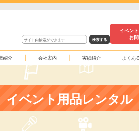
イベン
お
業紹介
会社案内
実績紹介
よくあ
沿革
イベント実績
映像実績
イベント用品レンタル
応援