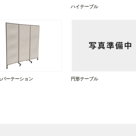
ハイテーブル
れパーテーション
円形テーブル